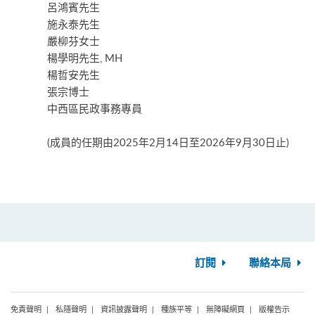
呂鴻賓先生
施永泰先生
嚴柳芬女士
楊學明先生, MH
楊哲安先生
張宗博士
中西區民政事務專員
(成員的任期由2025年2月14日至2026年9月30日止)
訂閱
聯絡本局
免責聲明
私隱聲明
資訊披露聲明
種族平等
無障礙網頁
版權告示