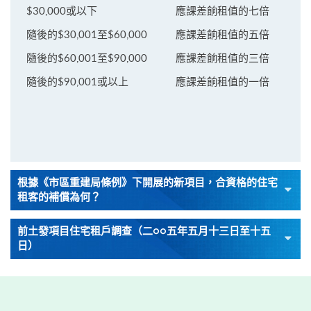
$30,000或以下
應課差餉租值的七倍
隨後的$30,001至$60,000
應課差餉租值的五倍
隨後的$60,001至$90,000
應課差餉租值的三倍
隨後的$90,001或以上
應課差餉租值的一倍
根據《市區重建局條例》下開展的新項目，合資格的住宅
租客的補償為何？
前土發項目住宅租戶調查（二○○五年五月十三日至十五
日）