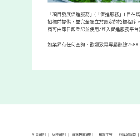
「項目發展促進服務」(「促進服務」) 旨
招標前提供，並完全獨立於既定的招標程序。市建
商可由即日起登記並使用/登入促進服務平台(
如業界有任何查詢，歡迎致電專屬熱線2588 
免責聲明
私隱聲明
資訊披露聲明
種族平等
無障礙網頁