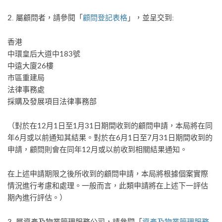
2. 屬顧問者，請參閱「
顧問登記表格
」，並呈交到:
香港
中環皇后大道中183號
中遠大廈26樓
市區重建局
法律事務處
採購及發展項目法律事務部
（對於在12月1日至1月31日期間收到的顧問申請，本局將在同
年6月或以前通知其結果。對於在6月1日至7月31日期間收到的
申請，顧問則會在同年12月或以前收到相關結果通知。
在上述申請期限之後所收到的顧問申請，本局將根據個案實際
情況進行考慮和處理。一般而言，此類申請將在上述下一評估
期內進行評估。）
3. 屬資產及物業管理服務公司，請參閱「
資產及物業管理服務