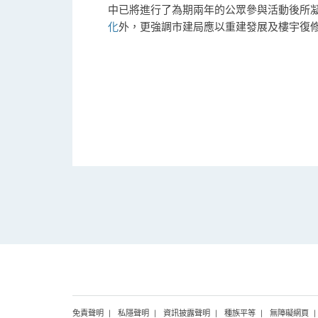
中已將進行了為期兩年的公眾參與活動後所
化
外，更強調市建局應以重建發展及樓宇復
免責聲明
私隱聲明
資訊披露聲明
種族平等
無障礙網頁