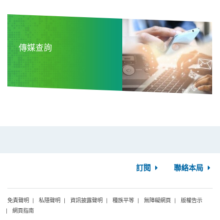
傳媒查詢
訂閱
聯絡本局
免責聲明
私隱聲明
資訊披露聲明
種族平等
無障礙網頁
版權告示
網頁指南