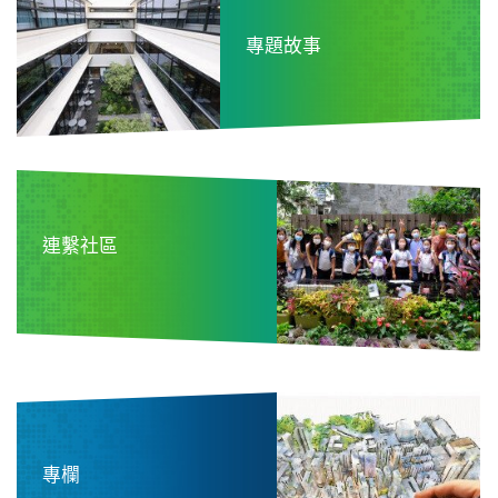
專題故事
連繫社區
專欄