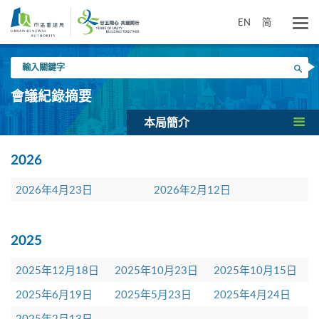
跳
到
EN
简
主
要
輸
內
搜尋
入
容
關
會議紀錄摘要
鍵
字
本局簡介
2026
2026年4月23日
2026年2月12日
2025
2025年12月18日
2025年10月23日
2025年10月15日
2025年6月19日
2025年5月23日
2025年4月24日
2025年2月13日