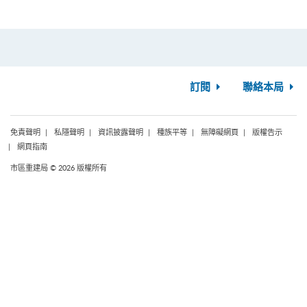
訂閱
聯絡本局
免責聲明
私隱聲明
資訊披露聲明
種族平等
無障礙網頁
版權告示
網頁指南
市區重建局 © 2026 版權所有