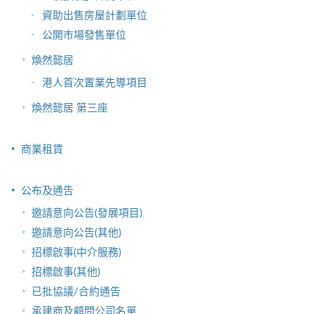
資助出售房屋計劃單位
公開市場發售單位
煥然懿居
港人首次置業先導項目
煥然懿居 第三座
商業租賃
公布及通告
邀請意向公告(發展項目)
邀請意向公告(其他)
招標啟事(中介服務)
招標啟事(其他)
已批協議/合約通告
承建商及顧問公司名單