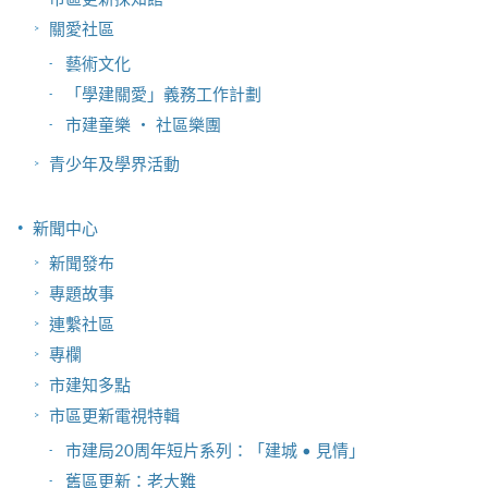
關愛社區
藝術文化
「學建關愛」義務工作計劃
市建童樂 ‧ 社區樂團
青少年及學界活動
新聞中心
新聞發布
專題故事
連繫社區
專欄
市建知多點
市區更新電視特輯
市建局20周年短片系列：「建城 • 見情」
舊區更新：老大難