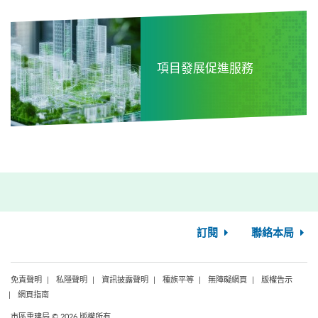
項目發展促進服務
訂閱
聯絡本局
免責聲明
私隱聲明
資訊披露聲明
種族平等
無障礙網頁
版權告示
網頁指南
市區重建局 © 2026 版權所有