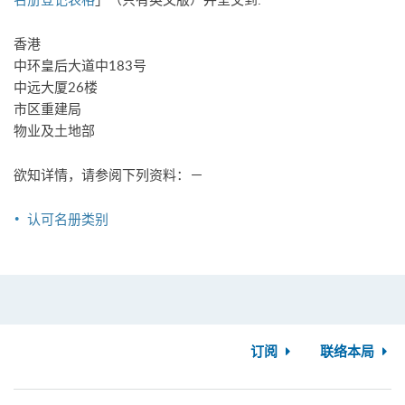
香港
中环皇后大道中183号
中远大厦26楼
市区重建局
物业及土地部
欲知详情，请参阅下列资料：－
认可名册类别
订阅
联络本局