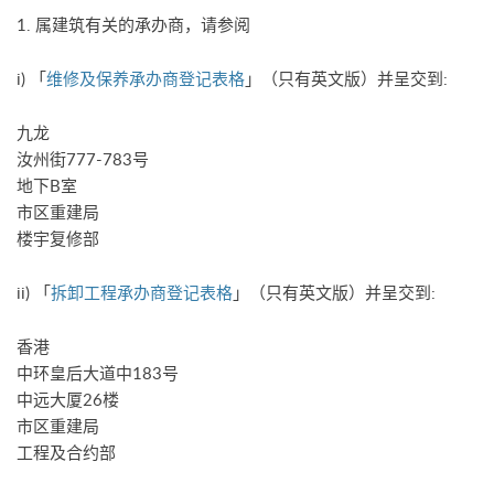
1. 属建筑有关的承办商，请参阅
i) 「
维修及保养承办商登记表格
」（只有英文版）并呈交到:
九龙
汝州街777-783号
地下B室
市区重建局
楼宇复修部
ii) 「
拆卸工程承办商登记表格
」（只有英文版）并呈交到:
香港
中环皇后大道中183号
中远大厦26楼
市区重建局
工程及合约部