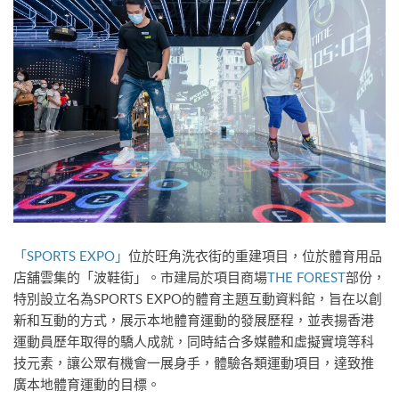
「SPORTS EXPO」
位於旺角洗衣街的重建項目，位於體育用品
店舖雲集的「波鞋街」。市建局於項目商場
THE FOREST
部份，
特別設立名為SPORTS EXPO的體育主題互動資料館，旨在以創
新和互動的方式，展示本地體育運動的發展歷程，並表揚香港
運動員歷年取得的驕人成就，同時結合多媒體和虛擬實境等科
技元素，讓公眾有機會一展身手，體驗各類運動項目，達致推
廣本地體育運動的目標。