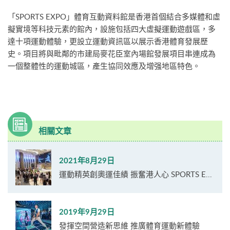
「SPORTS EXPO」體育互動資料館是香港首個結合多媒體和虛
擬實境等科技元素的館內，設施包括四大虛擬運動遊戲區，多
達十項運動體驗，更設立運動資訊區以展示香港體育發展歷
史。項目將與毗鄰的市建局麥花臣室內場館發展項目串連成為
一個整體性的運動城區，產生協同效應及增强地區特色。
相關文章
2021年8月29日
運動精英創奧運佳績 振奮港人心 SPORTS E...
2019年9月29日
發揮空間營造新思維 推廣體育運動新體驗