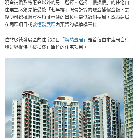
現金補償及特惠金以外的另一選擇。選擇「樓換樓」的住宅自
住業主必須先接受按「七年樓」呎價計算的現金補償金額，之
後便可選擇購買在原址重建的單位中最低數個樓層，或市建局
在同區項目或
啟德發展區
內預留的樓換樓單位。
位於啟德發展區的住宅項目
「煥然壹居」
是首個由市建局自行
興建以提供「樓換樓」單位的住宅項目。