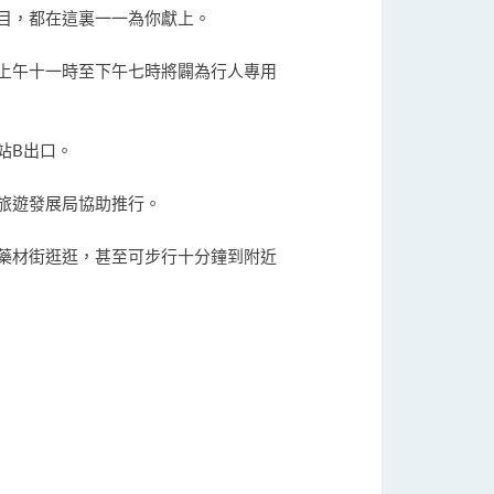
目，都在這裏一一為你獻上。
上午十一時至下午七時將闢為行人專用
站B出口。
旅遊發展局協助推行。
藥材街逛逛，甚至可步行十分鐘到附近