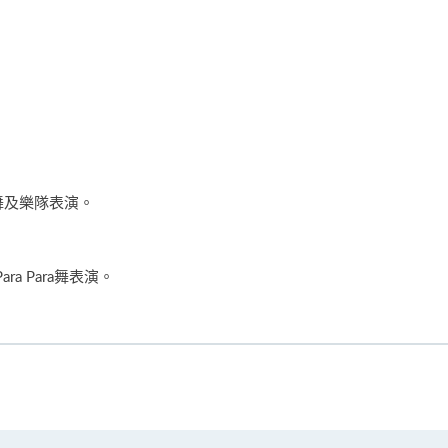
p舞及樂隊表演。
a Para舞表演。