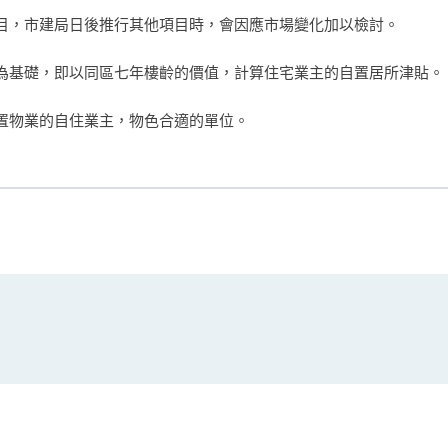
目，市建局日後推行其他項目時，會因應市場變化加以檢討。
為基礎，即以同區七年樓齡的價值，計算住宅業主的自置居所津貼。
置物業的自住業主，物色合適的單位。