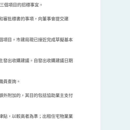
道三個項目的招標事宜。
和審批標書的事項，向董事會提交建
個項目。市建局現已接近完成草擬基本
主發出收購建議。自發出收購建議日期
職員查詢。
額外附加的，其目的包括協助業主支付
津貼，以較高者為準；出租住宅物業業