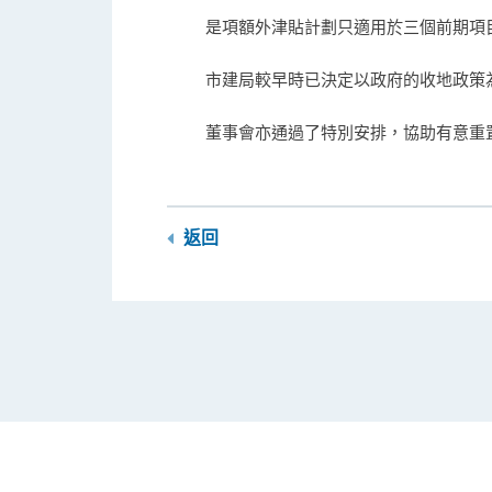
是項額外津貼計劃只適用於三個前期項
市建局較早時已決定以政府的收地政策
董事會亦通過了特別安排，協助有意重
返回