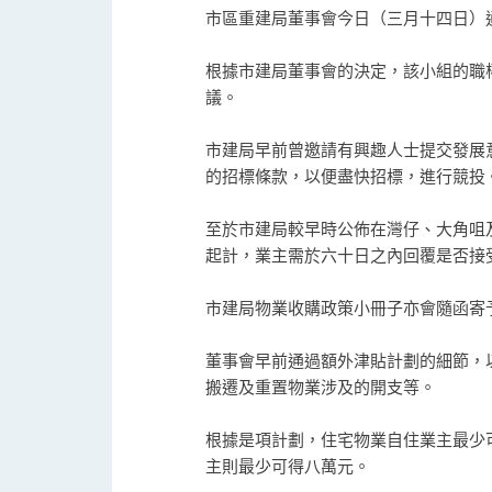
市區重建局董事會今日（三月十四日）
根據市建局董事會的決定，該小組的職
議。
市建局早前曾邀請有興趣人士提交發展
的招標條款，以便盡快招標，進行競投
至於市建局較早時公佈在灣仔、大角咀
起計，業主需於六十日之內回覆是否接
市建局物業收購政策小冊子亦會隨函寄
董事會早前通過額外津貼計劃的細節，
搬遷及重置物業涉及的開支等。
根據是項計劃，住宅物業自住業主最少
主則最少可得八萬元。