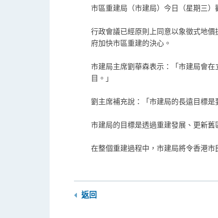
市區重建局（市建局）今日（星期三）
行政會議已經原則上同意以象徵式地價
府加快市區重建的決心。
市建局主席劉華森表示：「市建局會在
目。」
劉主席補充說：「市建局的長遠目標是
市建局的目標是透過重建發展、更新舊
在整個重建過程中，市建局將令香港市
返回