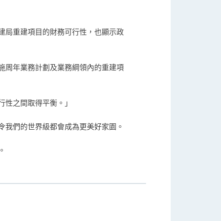
建局重建項目的財務可行性，也顯示政
施周年業務計劃及業務綱領內的重建項
行性之間取得平衡。」
令我們的世界級都會成為更美好家園。
。