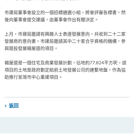
市建局董事會設立的一個招標遴選小組，將會評審各標書，然
後向董事會提交建議，由董事會作出有關決定。
上月，市建局邀請有興趣人士表達發展意向，共收到二十二家
發展商的意向書。市建局邀請其中二十家合乎資格的機構，參
與競投發展楊屋道的項目。
楊屋道是一個住宅及商業發展計劃，佔地約77,824平方呎，該
項目的土地是政府劃定給前土地發展公司的連繫地盤，作為協
助推行荃灣市中心重建項目。
返回