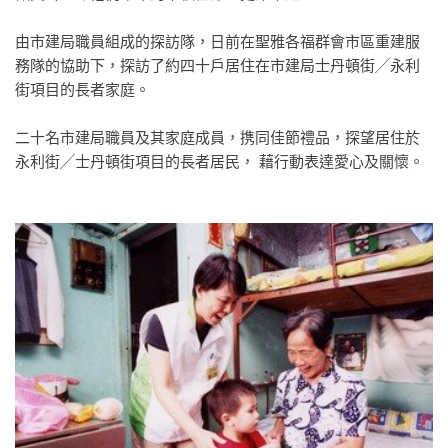
由市建局職員組成的探訪隊，日前在聖雅各福群會市區重建服
務隊的協助下，探訪了約四十戶居住在市建局士丹頓街╱永利
街項目的長者家庭。
二十名市建局職員及其家庭成員，携同佳節禮品，探望居住於
永利街╱士丹頓街項目的長者居民， 藉行動表達愛心及關懷。