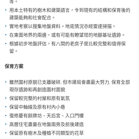
等。
用本土特有的樹木和建築語言，令到現有的結構和保育後的
建築能夠和社會配合。
實地考察以搜集地盤資料。地底情況亦經雷達掃描。
在東面地界的兩邊，或有可能有瞭望塔的地腳基址遺跡。
根據初步地盤評估，有八間的老房子是比較完整和值得保
留。
保育方案
雖然圍村原貌已支離破碎, 但市建局會盡最大努力, 保育全部
現存遺跡和再創造圍村面貌
保留較完整的村屋和原有氣氛
保留中軸線及原有村內小巷
復修慶有餘牌坊、天后宮、入口門樓
高層住宅盡量在地盤兩旁及前後建造
保留原有樹木及種植不同類型的花草