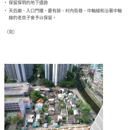
保留探明的地下遺跡
天后廟、入口門樓、慶有餘、村內街巷、中軸線和沿著中軸
線的老房子會予以保留。
（完）