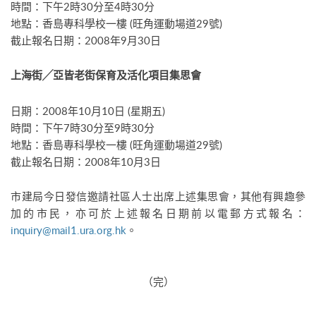
時間：下午2時30分至4時30分
地點：香島專科學校一樓 (旺角運動場道29號)
截止報名日期：2008年9月30日
上海街╱亞皆老街保育及活化項目集思會
日期：2008年10月10日 (星期五)
時間：下午7時30分至9時30分
地點：香島專科學校一樓 (旺角運動場道29號)
截止報名日期：2008年10月3日
市建局今日發信邀請社區人士出席上述集思會，其他有興趣參
加的市民，亦可於上述報名日期前以電郵方式報名：
inquiry@mail1.ura.org.hk
。
（完）