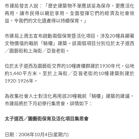
市建局發言人說：「歷史建築物不單應該妥為保存，更應活化
再用，讓市民得以親近享用，全面發揮它們的經濟及社會效
益，令我們的文化遺產得以持續保育。」
市建局上周五宣布啟動兩個保育暨活化項目，涉及20幢具顯著
文物價值的戰前「騎樓」建築。該兩個項目分別位於太子道西
╱園藝街和上海街╱亞皆老街。
位於太子道西及園藝街交界的10幢唐樓群建於1930年代，佔地
約1,440平方米。至於上海街╱亞皆老街的10幢建築則建於
1920-1926年。
為收集社會人士對活化再用該20幢戰前「騎樓」建築的建議，
市建局將於下月初舉行集思會，詳情如下：
太子道西╱園藝街保育及活化項目集思會
日期：2008年10月4日(星期六)