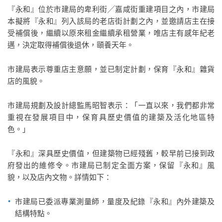
『永和』位於市建局的卑利街╱嘉咸街重建項目之內，市建局
本擬將『永和』列入該局的老店街計劃之內，並邀請店主在接
受補償後，繼續以原來租金繼續承租營業，唯店主有感年紀老
邁，決定取得補償後退休，頤養天年。
市建局表示尊重店主意願，並已制定計劃，保育『永和』雜貨
店的風貌。
市建局規劃及設計總監馬昭智表示：「一直以來，我們都非常
重視在發展項目中，保育具歷史價值的建築及活化地區特
色。」
『永和』深具歷史價值，但建築物已經殘舊，較早前已接到政
府發出的維修令。市建局已制定全面方案，保留『永和』風
貌，以及店內文物。詳情如下：
市建局已委派專業測量師，量度及紀錄『永和』內外建築及
結構特點。