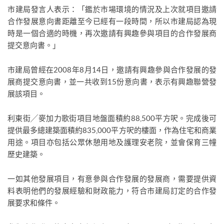
市建局發言人表示：「鑑於市場環境的情況及上次就項目邀請
合作發展意向書距離至今已經有一段時間，所以市建局認為現
時是一個合適的時機，再次邀請有興趣參與項目的合作發展商
提交意向書。」
市建局曾經在2008年8月14日，邀請有興趣參與合作發展的發
展商提交意向書，並一共收到15份意向書，表示有興趣聯營發
展該項目。
利東街╱麥加力歌街項目地盤面積約88,500平方呎。完成後可
提供最多總建築面積約835,000平方呎的樓面，作為住宅和商業
用途。項目亦包括公眾休憩用地及護理安老院，並會保育三幢
歷史建築。
一如其他發展項目，有意參與合作發展的發展商，需要提供資
料表明他們的發展經驗和財政能力，符合市建局訂定的合作發
展要求和條件。