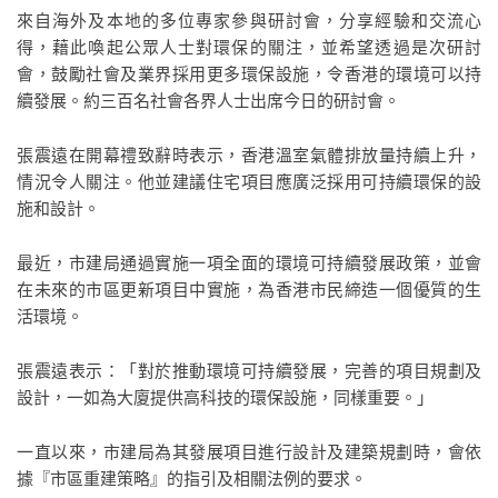
來自海外及本地的多位專家參與研討會，分享經驗和交流心
得，藉此喚起公眾人士對環保的關注，並希望透過是次研討
會，鼓勵社會及業界採用更多環保設施，令香港的環境可以持
續發展。約三百名社會各界人士出席今日的研討會。
張震遠在開幕禮致辭時表示，香港溫室氣體排放量持續上升，
情況令人關注。他並建議住宅項目應廣泛採用可持續環保的設
施和設計。
最近，市建局通過實施一項全面的環境可持續發展政策，並會
在未來的市區更新項目中實施，為香港市民締造一個優質的生
活環境。
張震遠表示：「對於推動環境可持續發展，完善的項目規劃及
設計，一如為大廈提供高科技的環保設施，同樣重要。」
一直以來，市建局為其發展項目進行設計及建築規劃時，會依
據『市區重建策略』的指引及相關法例的要求。