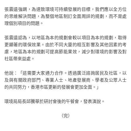
張震遠強調，為達致環境可持續發展的目標，我們應以全方位
的思維解決問題，為整個地區制訂全面周詳的規劃，而不是處
理個別項目的問題。
張震遠認為，以地區為本的規劃會較以項目為本的規劃，取得
更顯著的環保效果。由於不同大廈的相互影響及其他因素的考
慮，地區為本的規劃可提高節能果效，減少對環境的影響及對
社區帶來益處。
他說：「這需要大家通力合作。透過廣泛諮詢居民及社區，以
及與有關政府部門、專業人士、地產發展商、學者及公眾人士
的共同努力，香港市區更新的發展會更加全面。」
環境局局長邱騰華於研討會後的午餐會，發表演說。
（完）