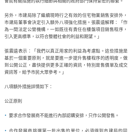
會就有關措施的執行細節與相關的政府部門保持緊密的聯繫。
另外，市建局除了繼續現時行之有效的住宅物業銷售安排外，
市建局董事會決定引入額外八項強化措施。張震遠解釋：「作
為一間法定公營機構，一如既往有責任在樓盤項目銷售程序，
引入更高標準，以符合整體社會的利益和期望。」
張震遠表示：「我們以真正用家的利益為考慮點。這些措施是
基於一個重要原則，就是要進一步提升售樓程序的透明度，做
到公開公正，盡快提供更多正確的資訊，特別是售價單及成交
資訊等，給予市民大眾參考。」
八項額外措施詳情如下：
公正原則
要求合作發展商不能進行內部認購安排，只作公開發售。
合作發展商挑選第一批出售的單位，必須得到市建局的同