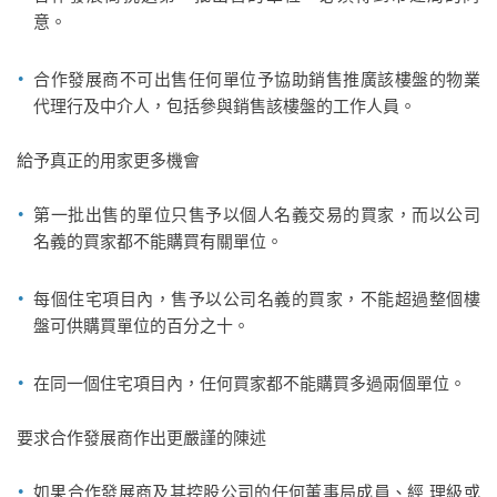
意。
合作發展商不可出售任何單位予協助銷售推廣該樓盤的物業
代理行及中介人，包括參與銷售該樓盤的工作人員。
給予真正的用家更多機會
第一批出售的單位只售予以個人名義交易的買家，而以公司
名義的買家都不能購買有關單位。
每個住宅項目內，售予以公司名義的買家，不能超過整個樓
盤可供購買單位的百分之十。
在同一個住宅項目內，任何買家都不能購買多過兩個單位。
要求合作發展商作出更嚴謹的陳述
如果合作發展商及其控股公司的任何董事局成員、經 理級或