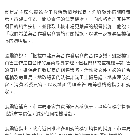
市建局主席張震遠今午會晤新聞界代表，介紹額外措施時表
示，市建局作為一間負責任的法定機構，一向嚴格處理其住宅
項目的銷售安排，並採取比較市場更嚴謹的規管措施。他說：
「我們希望與合作發展商實施有關措施，以進一步提昇售樓程
序的透明度。」
張震遠說：「根據市建局與合作發展商的合作協議，雖然樓宇
銷售工作是由合作發展商專責處理，但我們非常重視樓宇銷 售
的安排，確保合作發展商的銷售策略、活動及文件，必須符合
運輸及房屋局、地政總署的法律諮詢田土轉易處、地產建設商
會、消費者委員會、以及地產代理監管 局等機構的指引和規
定。」
張震遠補充，市建局亦會負責詳細審核價單，以確保樓宇售價
貼近市場價值，減少任何投機活動。
張震遠指出，政府近日推出多項規管樓宇銷售的措施，市建局