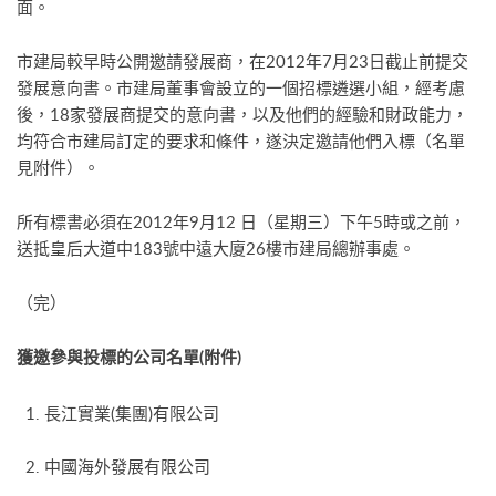
面。
市建局較早時公開邀請發展商，在2012年7月23日截止前提交
發展意向書。市建局董事會設立的一個招標遴選小組，經考慮
後，18家發展商提交的意向書，以及他們的經驗和財政能力，
均符合市建局訂定的要求和條件，遂決定邀請他們入標（名單
見附件）。
所有標書必須在2012年9月12 日（星期三）下午5時或之前，
送抵皇后大道中183號中遠大廈26樓市建局總辦事處。
（完）
獲邀參與投標的公司名單(附件)
1. 長江實業(集團)有限公司
2. 中國海外發展有限公司