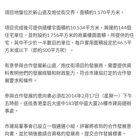
項目地盤位於新山道及炮仗街交界，面積約1,170平方米。
項目完成後可提供總樓宇面積約10,534平方米，興建約144個
住宅單位，並附設約1,756平方米的商業樓面面積。所提供的住
宅，其中不少於一半數目的單位，每戶實用面積設定於46.5平
方米或以下（即約500平方呎）。
有意參與合作發展新山道／炮仗街項目的發展商，需要提供資
料表明他們的發展經驗和財政能力，符合市建局訂定的合作發
展要求和條件。
參與合作發展的意向書必須在2014年2月17日（星期一）下午
五時前，送抵香港皇后大道中183號中遠大廈26樓市建局總辦
事處。
市建局董事會已設立一個遴選小組，評審將收到的合作發展意
向書，並於稍後邀請合資格的發展商，提交合作發展標書。