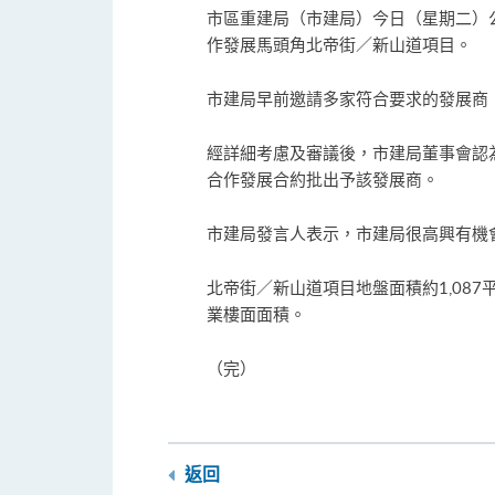
市區重建局（市建局）今日（星期二）
作發展馬頭角北帝街／新山道項目。
市建局早前邀請多家符合要求的發展商
經詳細考慮及審議後，市建局董事會認
合作發展合約批出予該發展商。
市建局發言人表示，市建局很高興有機
北帝街／新山道項目地盤面積約1,087
業樓面面積。
（完）
返回