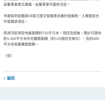
局董事會提交建議，由董事會作最終決定。
市建局早前邀請38家已提交發展意向書的發展商，入標競投合
作發展該項目。
西灣河街項目地盤面積約710平方米。項目完成後，預計可提供
約5,360平方米住宅樓面面積（約120個住宅單位），及約600
平方米商業樓面面積。
（完）
返回