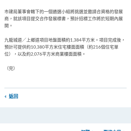
市建局董事會轄下的一個遴選小組將挑選並邀請合資格的發展
商，就該項目提交合作發展標書，預計招標工作將於短期內展
開。
九龍城道／上鄉道項目地盤面積約1,384平方米。項目完成後，
預計可提供約10,380平方米住宅樓面面積（約216個住宅單
位），以及約2,076平方米商業樓面面積。
（完）
返回