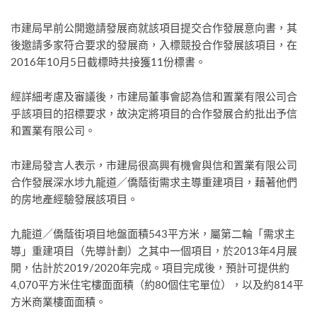
市建局早前公開邀請發展商就該項目提交合作發展意向書，其
後邀請多家符合要求的發展商，入標競投合作發展該項目，在
2016年10月5日截標時共接獲11份標書。
經詳細考慮及審議後，市建局董事會認為信和置業有限公司合
乎該項目的招標要求，故決定將項目的合作發展合約批出予信
和置業有限公司。
市建局發言人表示，市建局很高興有機會與信和置業有限公司
合作發展深水埗九龍道／僑蔭街需求主導重建項目，藉著他們
的房地產經驗發展該項目。
九龍道／僑蔭街項目地盤面積543平方米，屬第二輪「需求主
導」重建項目（先導計劃）之其中一個項目，於2013年4月展
開，估計於2019/2020年完成。項目完成後，預計可提供約
4,070平方米住宅樓面面積（約80個住宅單位），以及約814平
方米商業樓面面積。