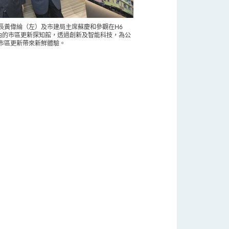
長黃偉綸（左）及市建局主席蘇慶和參觀在H6
T 內的市區更新探知館，透過創新及智能科技，為公
市區更新帶來新鮮體驗。