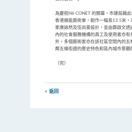
為慶祝H6 CONET 的開幕，市建局
香港展能藝術會，創作一幅長13.5米
家唐詠然及伍尚豪設計，並由鄭啟文透過
內的社會服務機構的員工及使用者亦有
外，多個藝術家亦在該社區空間內的五
鄰五條街道的歷史特色和區內城市景觀
（完）
返回