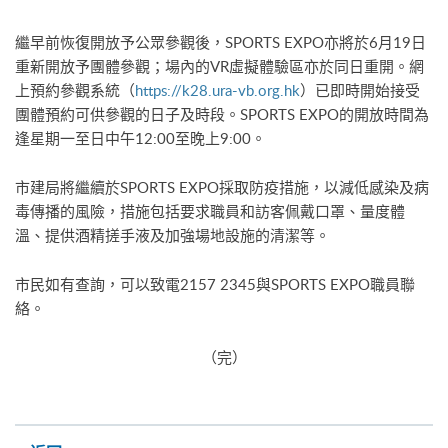
繼早前恢復開放予公眾參觀後，SPORTS EXPO亦將於6月19日
重新開放予團體參觀；場內的VR虛擬體驗區亦於同日重開。網
上預約參觀系統（
https://k28.ura-vb.org.hk
）已即時開始接受
團體預約可供參觀的日子及時段。SPORTS EXPO的開放時間為
逢星期一至日中午12:00至晚上9:00。
市建局將繼續於SPORTS EXPO採取防疫措施，以減低感染及病
毒傳播的風險，措施包括要求職員和訪客佩戴口罩、量度體
溫、提供酒精搓手液及加強場地設施的清潔等。
市民如有查詢，可以致電2157 2345與SPORTS EXPO職員聯
絡。
（完）