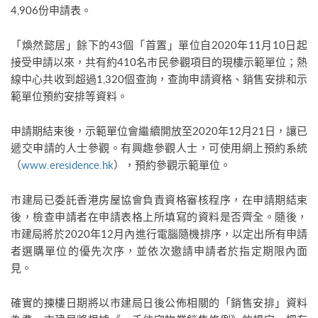
4,906份申請表。
「煥然懿居」餘下的43個「首置」單位自2020年11月10日起
接受申請以來，共有約410名市民參觀項目的現樓示範單位；熱
線中心共收到超過1,320個查詢，查詢申請資格、銷售安排和示
範單位預約安排等資料。
申請期結束後，示範單位會繼續開放至2020年12月21日，讓已
遞交申請的人士參觀。有興趣參觀人士，可使用網上預約系統
（
www.eresidence.hk
），預約參觀示範單位。
市建局已委託香港房屋協會負責資格審核程序，在申請期結束
後，檢查申請者在申請表格上所填寫的資料是否齊全。隨後，
市建局將於2020年12月內進行電腦隨機排序，以定出所有申請
者選購單位的優先次序，並依次邀請申請者於指定期限內面
見。
確實的揀樓日期將以市建局日後公佈相關的「銷售安排」資料