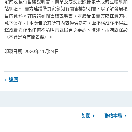
定的及載有售樓說明書、價單及成交紀錄冊電子版的互聯網網
站網址。| 賣方建議準買家參閱有關售樓說明書，以了解發展項
目的資料。詳情請參閱售樓説明書。本廣告由賣方或在賣方同
意下發布。| 本廣告及其所有內容僅供參考，並不構成亦不得註
釋成賣方作出任何不論明示或隱含之要約、陳述、承諾或保證
（不論是否有關景觀）。
印製日期: 2020年11月24日
返回
訂閱
聯絡本局