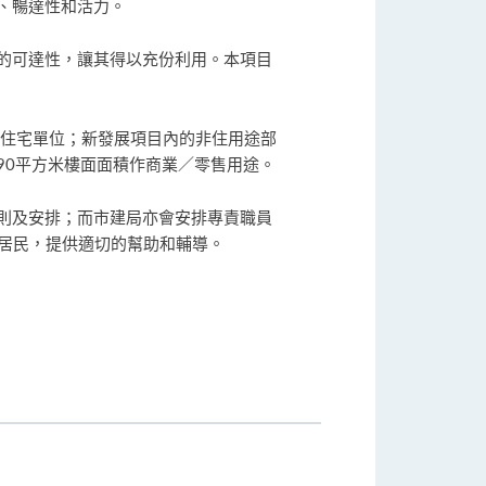
、暢達性和活力。
的可達性，讓其得以充份利用。本項目
0個住宅單位；新發展項目內的非住用途部
490平方米樓面面積作商業／零售用途。
則及安排；而市建局亦會安排專責職員
的居民，提供適切的幫助和輔導。