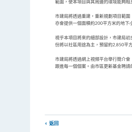
範圍，使本項目與其周邊的環境能夠相
市建局將透過重建，重新規劃項目範圍
亦會提供一個面積約200平方米的地
視乎本項目將來的細部設計，市建局初步
份將以社區用途為主，預留約2,850
市建局將透過網上視頻平台舉行簡介會
跟進每一個個案。由市區更新基金聘請的
返回