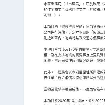
市區重建局（「市建局」）已於昨天（2
的住宅物業合資格自住業主，其收購建議
呎價」）。
本項目的「假設單位呎價」早前獲市建
公司進行評估，訂定本項目的「假設單
附近地區內，物業特點及交通方便程度
本項目合共涉及170多個業權，市建
議，及在安排物業的買賣事宜上更具彈
困難，市建局會按個別情況處理，並提
此外，市建局會以本項目原址所興建的
自住業主現金補償及特惠津貼以外的選
當物業收購手續完成後，市建局會為有
本項目於2020年10月開展，並於20