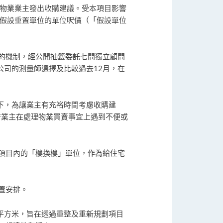
的物業業主發出收購建議。受本項目影響
的假設重置單位的單位呎價（「假設單位
的機制，經公開抽籤委託七間獨立顧問
公司的測量師選擇及比較過去12月，在
下，為讓業主有充裕時間考慮收購建
若業主在處理物業買賣事宜上遇到不便或
項目內的「樓換樓」單位，作為給住宅
置安排。
00平方米，旨在透過重整及重新規劃項目