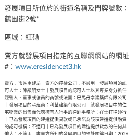
發展項目所位於的街道名稱及門牌號數：
鶴園街2號*
區域：紅磡
賣方就發展項目指定的互聯網網站的網址
#：
www.eresidencet3.hk
賣方：市區重建局｜賣方的控權公司：不適用｜發展項目的認
可人士：陳韻明女士｜發展項目的認可人士以其專業身分擔任
經營人、董事或僱員的商號或法團：巴馬丹拿建築師有限公司
｜發展項目的承建商：利基建築有限公司｜就發展項目中的住
宅物業的出售而代表擁有人行事的律師事務所：孖士打律師行
｜已為發展項目的建造提供貸款或已承諾為該項建造提供融資
的認可機構：不適用｜已為發展項目的建造提供貸款的任何其
他人：不適用｜盡賣方所知的發展項目的預計關鍵日期：2026