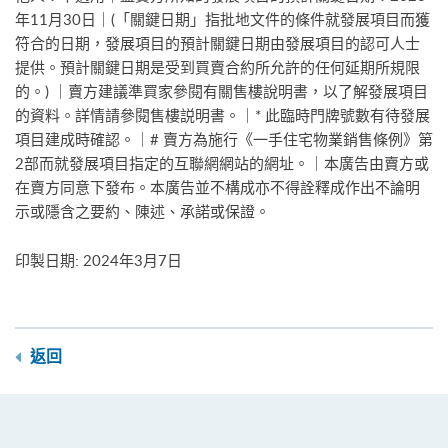
年11月30日｜(「關鍵日期」指批地文件的條件就發展項目而獲
符合的日期，發展項目的預計關鍵日期由發展項目的認可人士
提供。預計關鍵日期是受到買賣合約所允許的任何延期所規限
的。) ｜賣方建議準買家參閱有關售樓說明書，以了解發展項目
的資料。詳情請參閱售樓説明書。｜* 此臨時門牌號數有待發展
項目建成時確認。｜# 賣方為施行《一手住宅物業銷售條例》第
2部而就發展項目指定的互聯網網站的網址。｜本廣告由賣方或
在賣方同意下發布。本廣告並不構成亦不得詮釋成作出不論明
示或隱含之要約、陳述、承諾或保證。
印製日期: 2024年3月7日
返回