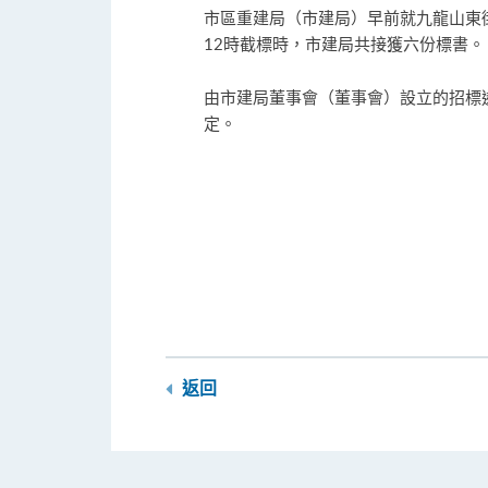
市區重建局（市建局）早前就九龍山東街
12時截標時，市建局共接獲六份標書。
由市建局董事會（董事會）設立的招標
定。
返回