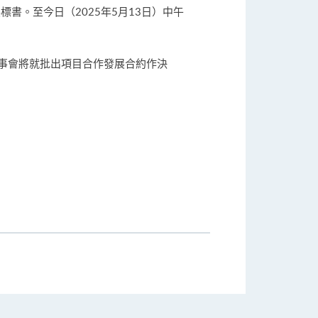
書。至今日（2025年5月13日）中午
事會將就批出項目合作發展合約作決