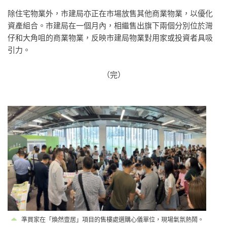
除住宅物業外，市建局亦正在市場放售其他商業物業，以優化
資產組合。市建局在一個月內，相繼售出旗下兩個分別位於灣
仔和大角咀的商業物業，反映市建局物業對用家或投資者具吸
引力。
（完）
準買家在「煥然壹居」項目的售樓處選購心儀單位，現場氣氛熱鬧。