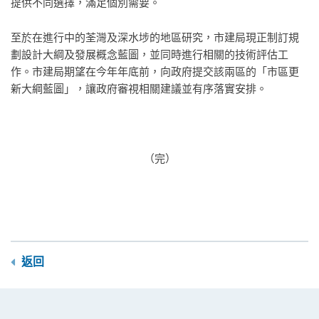
提供不同選擇，滿足個別需要。
至於在進行中的荃灣及深水埗的地區研究，市建局現正制訂規
劃設計大綱及發展概念藍圖，並同時進行相關的技術評估工
作。市建局期望在今年年底前，向政府提交該兩區的「市區更
新大綱藍圖」，讓政府審視相關建議並有序落實安排。
（完）
返回