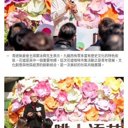
青途執委會主席鄭泳舜先生表示，九龍西有眾多富有歷史文化的特色街
區，花墟是其中一個重要地標，這次花墟咖啡市集活動正是青年發展、文
化創意與地區經濟的創新結合，是一次美好的社區共融實踐。