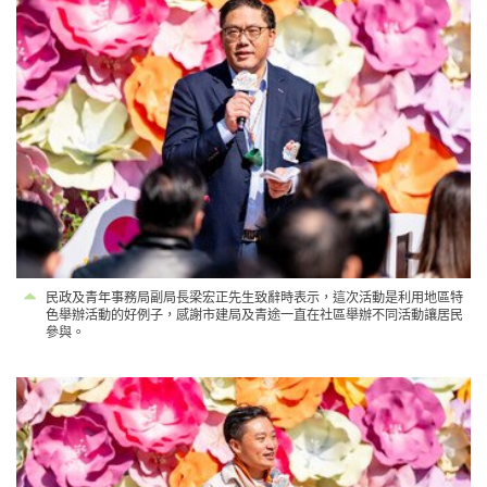
民政及青年事務局副局長梁宏正先生致辭時表示，這次活動是利用地區特
色舉辦活動的好例子，感謝市建局及青途一直在社區舉辦不同活動讓居民
參與。