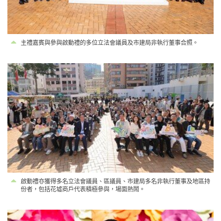
主禮嘉賓與參與啟動禮的多位立法會議員及市建局非執行董事合照。
啟動禮亦獲得多名立法會議員、區議員、市建局多名非執行董事及地區持
份者，包括花墟商戶代表積極參與，場面熱鬧。