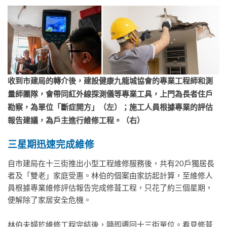
收到市建局的轉介後，建設健康九龍城協會的專業工程師和測
量師團隊，會帶同紅外線探測儀等專業工具，上門為長者住戶
勘察，為單位「斷症開方」（左）；施工人員根據專業的評估
報告建議，為戶主進行維修工程。（右）
三星期迅速完成維修
自市建局在十三街推出小型工程維修服務後，共有20戶獨居長
者及「雙老」家庭受惠。林伯的個案由家訪起計算，至維修人
員根據專業維修評估報告完成修葺工程，只花了約三個星期，
便解除了家居安全危機。
林伯夫婦於維修工程完結後，隨即遷回十三街單位。看見修葺