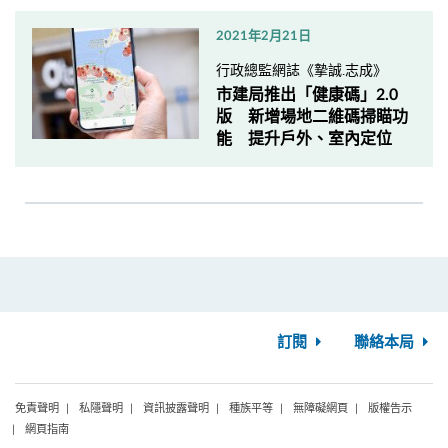
2021年2月21日
行政總監網誌《摯誠.志成》
市建局推出「健康碼」2.0
版 新增場地二維碼掃瞄功
能 提升戶外、室內定位
訂閱
聯絡本局
免責聲明
私隱聲明
資訊披露聲明
種族平等
無障礙網頁
版權告示
網頁指南