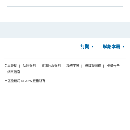
訂閱
聯絡本局
免責聲明
私隱聲明
資訊披露聲明
種族平等
無障礙網頁
版權告示
網頁指南
市區重建局 © 2026 版權所有