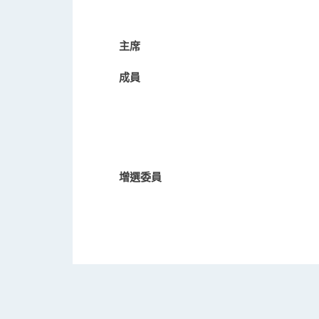
主席
成員
增選委員