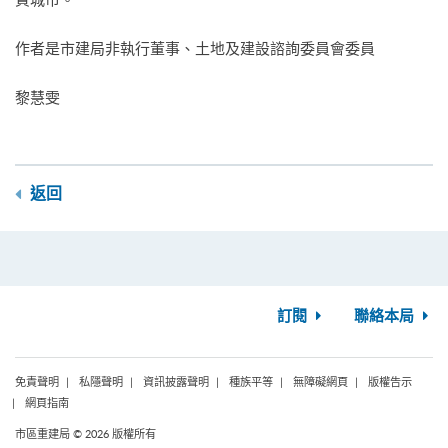
作者是市建局非執行董事、土地及建設諮詢委員會委員
黎慧雯
返回
訂閱
聯絡本局
免責聲明
私隱聲明
資訊披露聲明
種族平等
無障礙網頁
版權告示
網頁指南
市區重建局 © 2026 版權所有