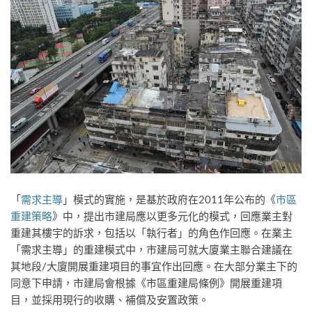
「
需求主導
」模式的實施，是基於政府在2011年公布的《
市區
重建策略
》中，提出市建局應以更多元化的模式，回應業主對
重建其樓宇的訴求，包括以「執行者」的角色作回應。在業主
「需求主導」的重建模式中，市建局可就大廈業主聯合建議在
其地段/大廈開展重建項目的事宜作出回應。在大部分業主下的
同意下申請，市建局會根據《市區重建局條例》開展重建項
目，並採用現行的收購、補償及安置政策。