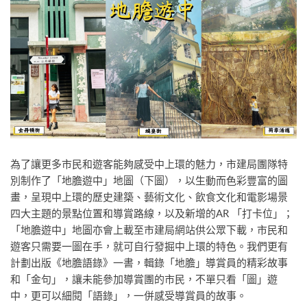
為了讓更多市民和遊客能夠感受中上環的魅力，市建局團隊特
別制作了「地膽遊中」地圖（下圖），以生動而色彩豐富的圖
畫，呈現中上環的歷史建築、藝術文化、飲食文化和電影場景
四大主題的景點位置和導賞路線，以及新增的AR 「打卡位」；
「地膽遊中」地圖亦會上載至市建局網站供公眾下載，市民和
遊客只需要一圖在手，就可自行發掘中上環的特色。我們更有
計劃出版《地膽語錄》一書，輯錄「地膽」導賞員的精彩故事
和「金句」，讓未能參加導賞團的市民，不單只看「圖」遊
中，更可以細閱「語錄」，一併感受導賞員的故事。