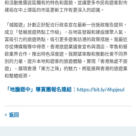
和活動推廣這區獨有的特色和面貌，並讓更多市民和遊客對市
建局在中上環區的市區更新工作有更深入的認識。
「城蹤遊」計劃正好配合行政長官在最新一份施政報告提到，
成立「發展旅遊熱點工作組」，在地區發掘和建設匯聚人氣、
富吸引力的旅遊熱點，吸引更多遊客訪港的政策措施。我最近
亦從傳媒報導中得悉，香港旅遊業議會宣布與酒店、零售和餐
飲業界合作，推出特色深度遊。我期望串聯和推動社會不同界
別的力量，提升本地和遊客的旅遊體驗，實現「香港無處不旅
遊」、展現香港「東方之珠」的魅力，將能振興香港的旅遊業
和整體經濟。
「地膽遊中」導賞團報名連結：
https://bit.ly/4hpjeuI
返回