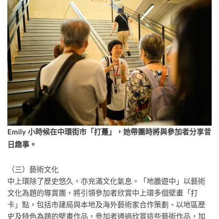
Emily
小時候在中環街市「打躉」，她帶團時將與參加者分享昔
日趣事。
（三）藝術文化
中上環除了歷史悠久，亦充滿文化氣息。「地膽遊中」以藝術
文化為題的導賞團，將引領參加者欣賞中上環多個壁畫「打
卡」點，包括市建局與本地及海外藝術家合作策劃、以地區歷
史及特色為題的壁畫作品，參加者通過欣賞這些藝術作品，加