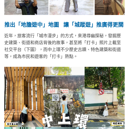
推出「地膽遊中」地圖
讓「城蹤遊」推廣得更闊
近年，旅客流行「城市漫步」的方式，來港尋幽探秘，發掘歷
史建築、街道和商店背後的故事，甚至將「打卡」照片上載至
社交平台（下圖），而中上環不少歷史古蹟、特色建築和街道
等，成為市民和遊客的「打卡」熱點。