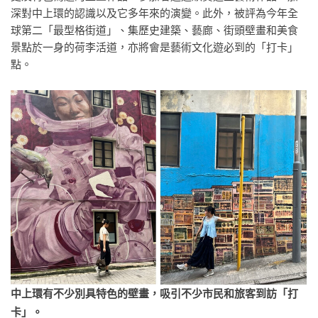
深對中上環的認識以及它多年來的演變。此外，被評為今年全
球第二「最型格街道」、集歷史建築、藝廊、街頭壁畫和美食
景點於一身的荷李活道，亦將會是藝術文化遊必到的「打卡」
點。
中上環有不少別具特色的壁畫，吸引不少市民和旅客到訪「打
卡」。