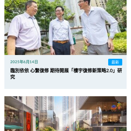
最新
2025年6月14日
臨別依依 心繫復修 期待開展「樓宇復修新策略2.0」研
究