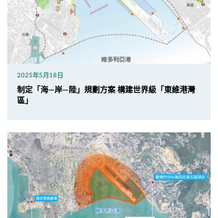
2025年5月18日
制定「海—岸—陸」規劃方案 構建世界級「東維港灣
區」