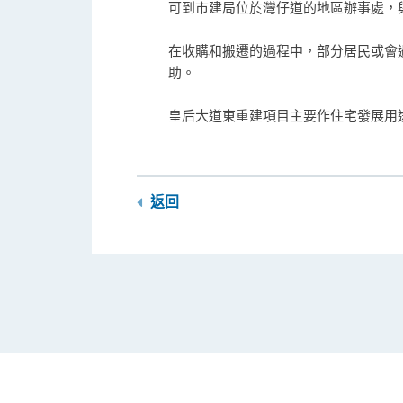
可到市建局位於灣仔道的地區辦事處，與
在收購和搬遷的過程中，部分居民或會
助。
皇后大道東重建項目主要作住宅發展用
返回