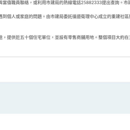
當值職員聯絡，或利用市建局的熱線電話25882333提出查詢。
遇到個人或家庭的問題。由市建局委託循道衛理中心成立的重建社區
途，提供近五十個住宅單位，並設有零售商舖用地。整個項目大約在