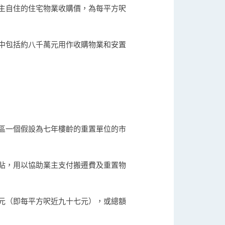
主自住的住宅物業收購價，為每平方呎
中包括約八千萬元用作收購物業和安置
區一個假設為七年樓齡的重置單位的市
貼，用以協助業主支付搬遷費及重置物
元（即每平方呎近九十七元），或總額