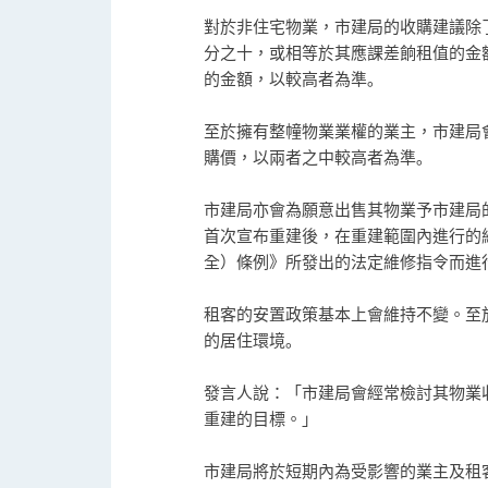
對於非住宅物業，市建局的收購建議除
分之十，或相等於其應課差餉租值的金
的金額，以較高者為準｡
至於擁有整幢物業業權的業主，市建局
購價，以兩者之中較高者為準｡
市建局亦會為願意出售其物業予市建局
首次宣布重建後，在重建範圍內進行的
全）條例》所發出的法定維修指令而進
租客的安置政策基本上會維持不變。至
的居住環境｡
發言人說：「市建局會經常檢討其物業
重建的目標。」
市建局將於短期內為受影響的業主及租