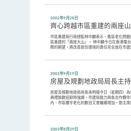
2002年9月28日
齊心跨越市區重建的兩座山
市區重建局行政總監林中麟表示，舊區老化問題
區重建的「兩座大山」。 林中麟今日在香港電
際的期望，將改善居住環境的責任完全放在市建局
2002年9月19日
房屋及規劃地政局局長主持
房屋及規劃地政局局長孫明揚今日（星期四）為
典禮致歡迎辭時強調，市建局致力與各合作夥伴
內，市區樓宇老化的數目又會繼續增加。劉主席形
2002年8月29日