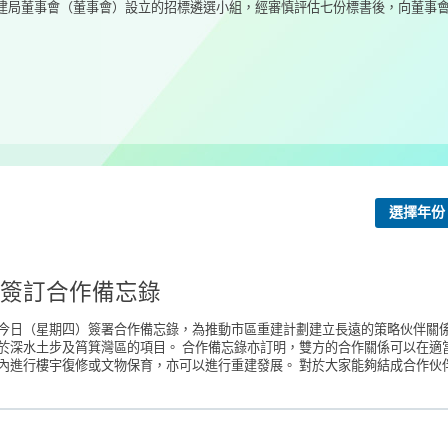
局董事會（董事會）設立的招標遴選小組，經審慎評估七份標書後，向董事會建
選擇年份
簽訂合作備忘錄
今日（星期四）簽署合作備忘錄，為推動市區重建計劃建立長遠的策略伙伴關係
於深水土步及筲箕灣區的項目。 合作備忘錄亦訂明，雙方的合作關係可以在適
進行樓宇復修或文物保育，亦可以進行重建發展。 對於大家能夠結成合作伙伴