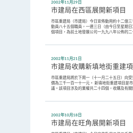
2002年11月29日
市建局在西區展開新項目
市區重建局（市建局）今日宣佈動用約十二億三
動員八十五個職員，一連三日（由今日至星期日
個項目，為前土地發展公司一九九八年公佈的二十
2002年11月21日
市建局收購新填地街重建項
市區重建局將於下周一（十一月二十五日）向受
價為三千一百一十一元。 新填地街重建項目是
議。該項目涉及的業權共二十四個，收購及有關開
2002年10月18日
市建局在旺角展開新項目