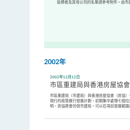
投標者及其母公司的名單請參考附件。由市建
2002年
2002年12月12日
市區重建局與香港房屋協會
市區重建局（市建局）與香港房屋協會（房協）
現行的政策推行發展計劃，初期集中處理七個位
明，房協將會仿傚市建局，可以在項目發展範圍內