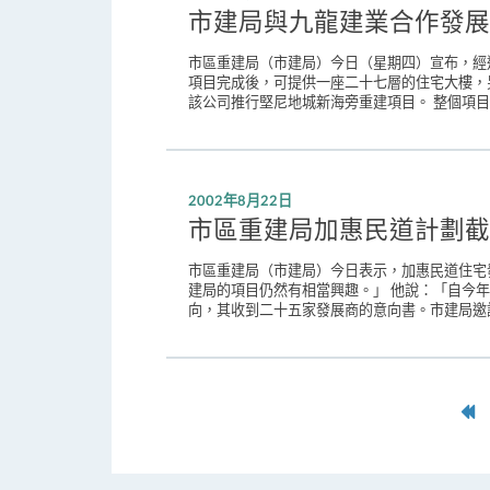
市建局與九龍建業合作發展
市區重建局（市建局）今日（星期四）宣布，經
項目完成後，可提供一座二十七層的住宅大樓，
該公司推行堅尼地城新海旁重建項目。 整個項目
2002年8月22日
市區重建局加惠民道計劃截
市區重建局（市建局）今日表示，加惠民道住宅
建局的項目仍然有相當興趣。」 他說：「自今
向，其收到二十五家發展商的意向書。市建局邀請
第
一
頁