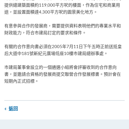
提供總建築面積約119,000平方呎的樓面，作為住宅和商業用
途，並設置面積達4,300平方呎的園景美化地方。
有意參與合作的發展商，需要提供資料表明他們的專業水平和
財政能力，符合市建局訂定的要求和條件。
有關的合作意向書必須在2005年7月11日下午五時正前送抵皇
后大道中181號新紀元廣場低座10樓市建局總辦事處。
市建局董事會設立的一個遴選小組將會評審收到的合作意向
書，並邀請合資格的發展商提交聯營合作發展標書。預計會在
短期內正式招標。
返回